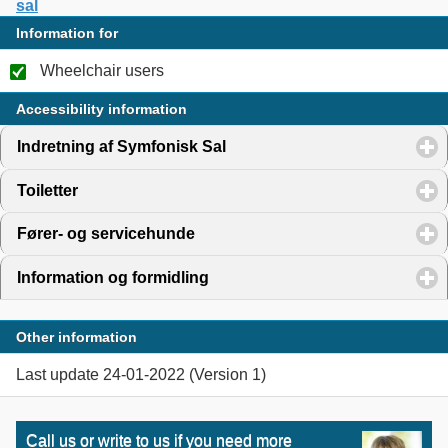
sal
Information for
Wheelchair users
Accessibility information
Indretning af Symfonisk Sal
click to expand contents
Toiletter
click to expand contents
Fører- og servicehunde
click to expand contents
Information og formidling
click to expand contents
Other information
Last update 24-01-2022 (Version 1)
Call us or write to us if you need more